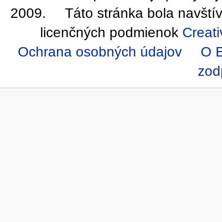
2009.
Táto stránka bola navští
licenčných podmienok
Creati
Ochrana osobných údajov
O E
zod