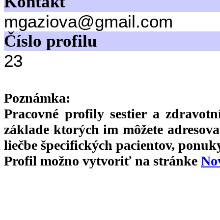
Kontakt
mgaziova@gmail.com
Číslo profilu
23
Poznámka:
Pracovné profily sestier a zdravot
základe ktorých im môžete adresova
liečbe špecifických pacientov, ponuk
Profil možno vytvoriť na stránke
Nov