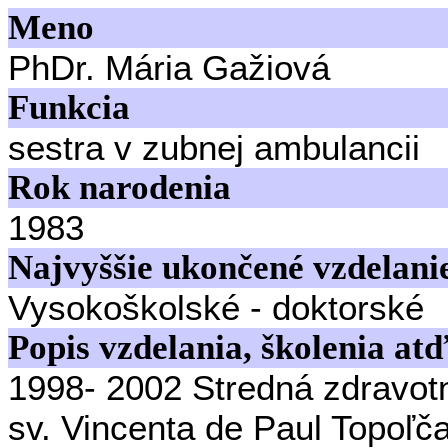
Meno
PhDr. Mária Gažiová
Funkcia
sestra v zubnej ambulancii
Rok narodenia
1983
Najvyššie ukončené vzdelani
Vysokoškolské - doktorské
Popis vzdelania, školenia atď
1998- 2002 Stredná zdravot
sv. Vincenta de Paul Topoľč